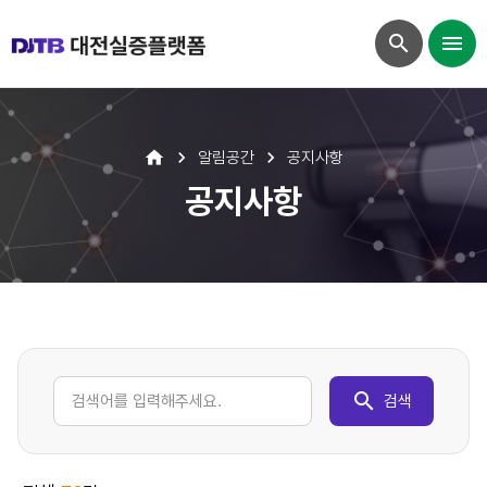
알림공간
공지사항
공지사항
검색