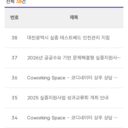
전체
38
건
번호
제목
38
대전광역시 실증 테스트베드 안전관리 지침
37
2026년 공공수요 기반 문제해결형 실증지원사업 안내
36
Coworking Space - 코디네이터 상주 상담 일정표 입니다.(25년 12월)
35
2025 실증지원사업 성과교류회 개최 안내
34
Coworking Space - 코디네이터 상주 상담 일정표 입니다.(25년 11월)