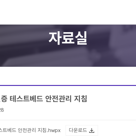
알림공간
자료실
자료실
증 테스트베드 안전관리 지침
28
스트베드 안전관리 지침.hwpx
다운로드