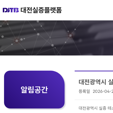
대전광역시 실
알림공간
등록일
2026-04-
대전광역시 실증 테